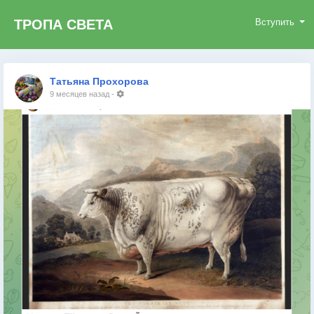
ТРОПА СВЕТА
Вступить
Татьяна Прохорова
9 месяцев назад
-