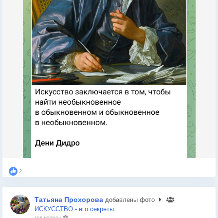
2
Татьяна Прохорова
добавлены фото
ИСКУССТВО - его секреты
год назад
-