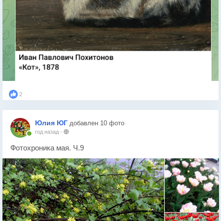
2
Юлия ЮГ
добавлен 10 фото
год назад
-
Фотохроника мая. Ч.9