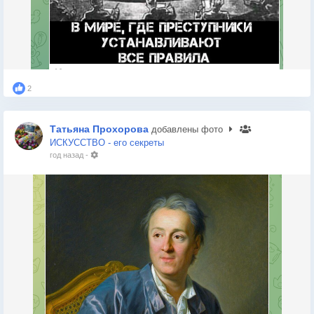
2
Татьяна Прохорова
добавлены фото
ИСКУССТВО - его секреты
год назад
-