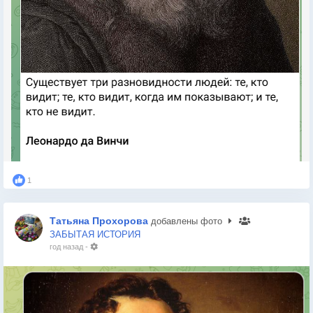
1
Татьяна Прохорова
добавлены фото
ЗАБЫТАЯ ИСТОРИЯ
год назад
-