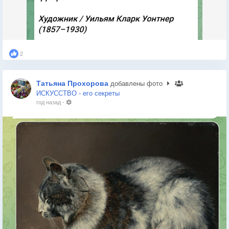
2
Татьяна Прохорова
добавлены фото
ИСКУССТВО - его секреты
год назад
-