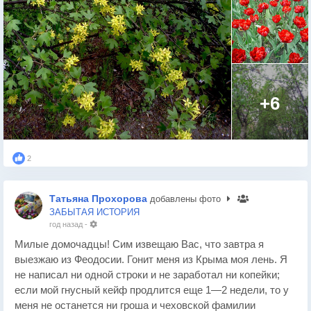
+6
2
Татьяна Прохорова
добавлены фото
ЗАБЫТАЯ ИСТОРИЯ
год назад
-
Милые домочадцы! Сим извещаю Вас, что завтра я
выезжаю из Феодосии. Гонит меня из Крыма моя лень. Я
не написал ни одной строки и не заработал ни копейки;
если мой гнусный кейф продлится еще 1—2 недели, то у
меня не останется ни гроша и чеховской фамилии